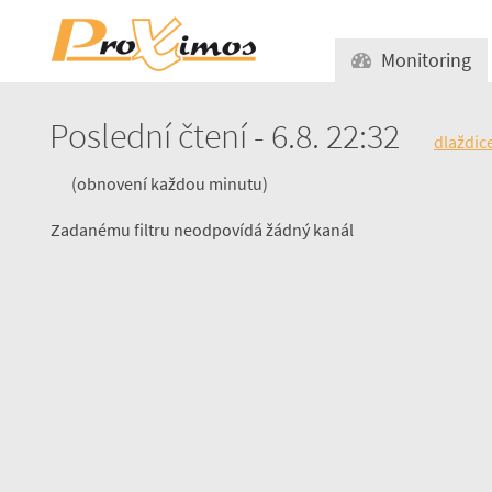
Monitoring
Poslední čtení - 6.8. 22:32
dlaždic
(obnovení každou minutu)
Zadanému filtru neodpovídá žádný kanál